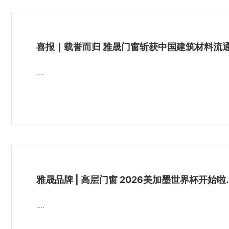
....
雅晟品牌 | 高层门窗 2026美加墨
....