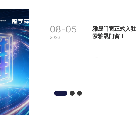
08-05
雅晟门窗正式入
索雅晟门窗！
2026
.....