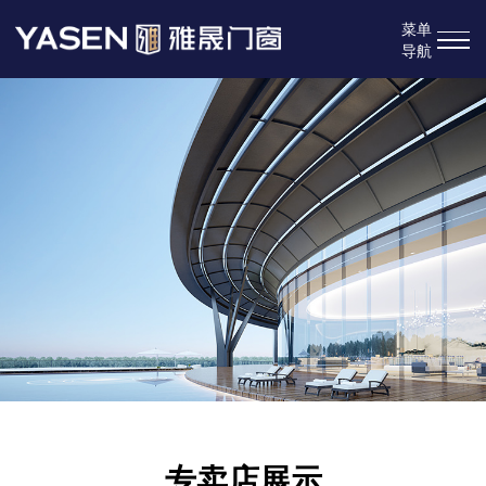
菜单
导航
专卖店展示