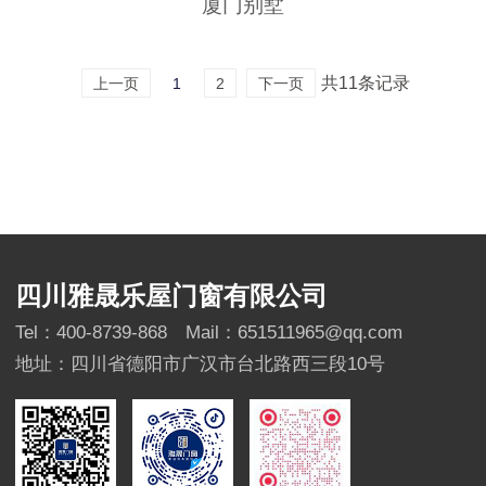
厦门别墅
共11条记录
上一页
1
2
下一页
四川雅晟乐屋门窗有限公司
Tel：400-8739-868
Mail：651511965@qq.com
地址：四川省德阳市广汉市台北路西三段10号