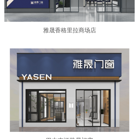
雅晟香格里拉商场店