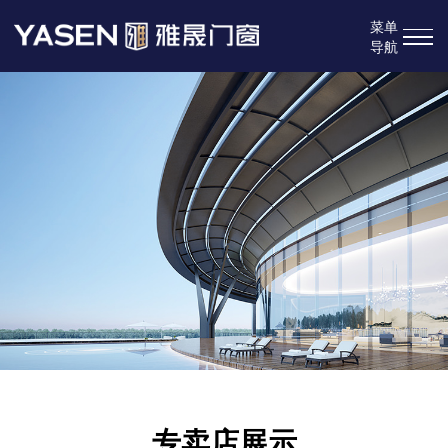
菜单
导航
专卖店展示