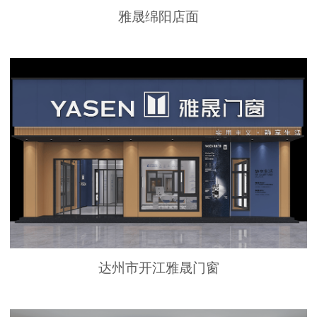
雅晟绵阳店面
达州市开江雅晟门窗