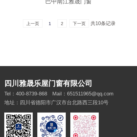
巴中南江雅晟门窗
共10条记录
上一页
1
2
下一页
四川雅晟乐屋门窗有限公司
Tel：400-8739-868
Mail：651511965@qq.com
地址：四川省德阳市广汉市台北路西三段10号