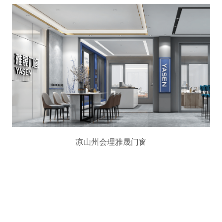
凉山州会理雅晟门窗