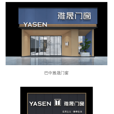
巴中雅晟门窗