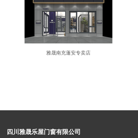
雅晟南充蓬安专卖店
四川雅晟乐屋门窗有限公司